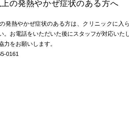
以上の発熱や
かぜ症状のある方へ
上の発熱やかぜ症状のある方は、クリニックに入
い。お電話をいただいた後にスタッフが対応いた
協力をお願いします。
65-0161