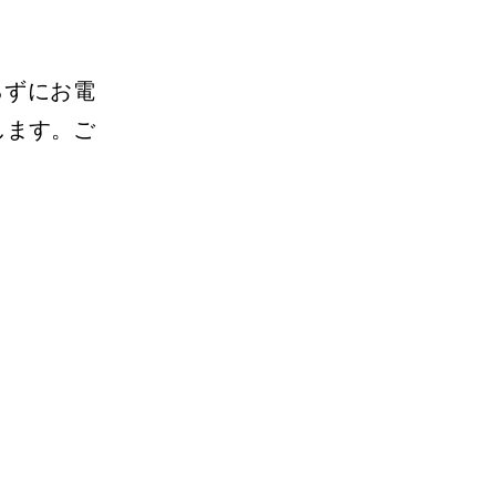
らずにお電
します。ご