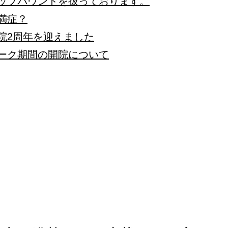
ロ、ゼップバウンドを扱っております。
肥満症？
で開院2周年を迎えました
ウィーク期間の開院について