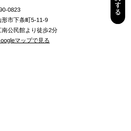
90-0823
山形市下条町5-11-9
江南公民館より徒歩2分
Googleマップで見る